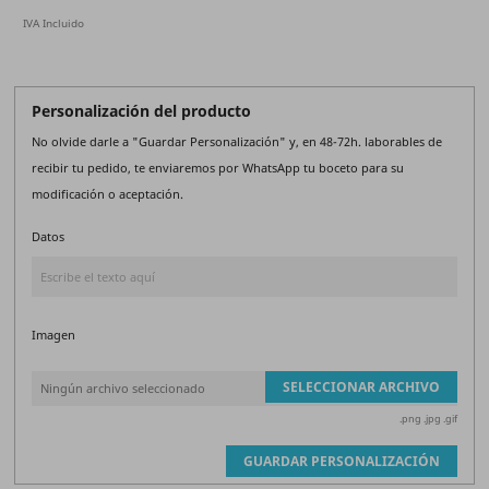
IVA Incluido
Personalización del producto
No olvide darle a "Guardar Personalización" y, en 48-72h. laborables de
recibir tu pedido, te enviaremos por WhatsApp tu boceto para su
modificación o aceptación.
Datos
Imagen
SELECCIONAR ARCHIVO
Ningún archivo seleccionado
.png .jpg .gif
GUARDAR PERSONALIZACIÓN