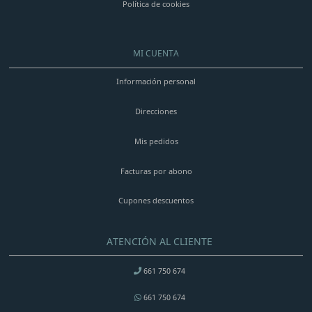
Política de cookies
MI CUENTA
Información personal
Direcciones
Mis pedidos
Facturas por abono
Cupones descuentos
ATENCIÓN AL CLIENTE
661 750 674
661 750 674