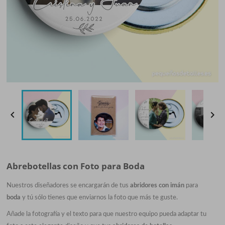


Abrebotellas con Foto para Boda
Nuestros diseñadores se encargarán de tus
abridores con imán
para
boda
y tú sólo tienes que enviarnos la foto que más te guste.
Añade la fotografía y el texto para que
nuestro equipo
pueda adaptar tu