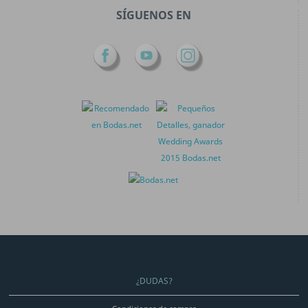
SÍGUENOS EN
Facebook
YouTube
Instagram
¿DUDAS?