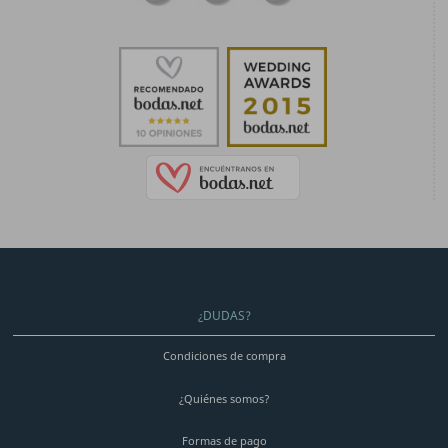
¿DUDAS?
Condiciones de compra
¿Quiénes somos?
Formas de pago