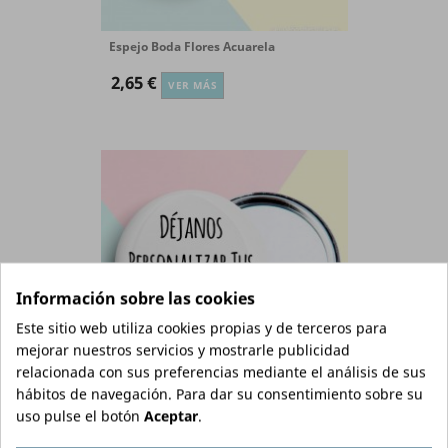
Espejo Boda Flores Acuarela
2,65 €
VER MÁS
Información sobre las cookies
Este sitio web utiliza cookies propias y de terceros para
mejorar nuestros servicios y mostrarle publicidad
relacionada con sus preferencias mediante el análisis de sus
hábitos de navegación. Para dar su consentimiento sobre su
Espejo Personalizado
uso pulse el botón
Aceptar
.
2,95 €
VER MÁS