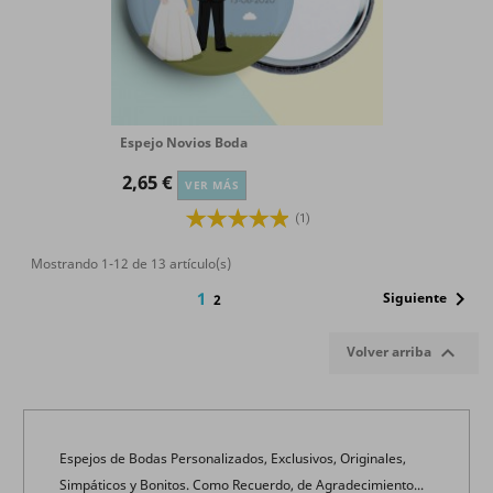
Espejo Novios Boda
2,65 €
VER MÁS
(1)
Mostrando 1-12 de 13 artículo(s)

1
Siguiente
2

Volver arriba
Espejos de Bodas Personalizados, Exclusivos, Originales,
Simpáticos y Bonitos. Como Recuerdo, de Agradecimiento...