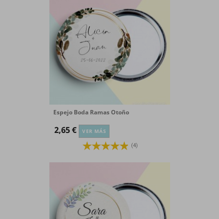
Espejo Boda Ramas Otoño
2,65 €
VER MÁS
(4)