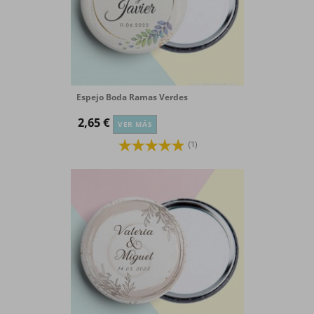
Espejo Boda Ramas Verdes
2,65 €
VER MÁS
(1)