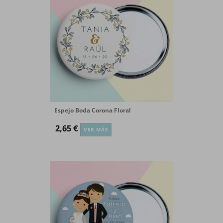
Espejo Boda Corona Floral
2,65 €
VER MÁS