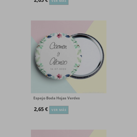
VER MÁS
Espejo Boda Hojas Verdes
2,65 €
VER MÁS