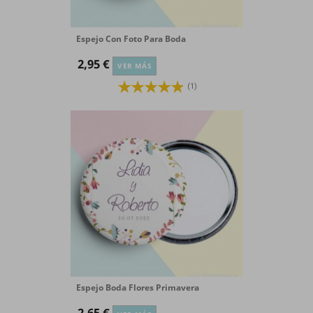
Espejo Con Foto Para Boda
2,95 €
VER MÁS
(1)
Espejo Boda Flores Primavera
2,65 €