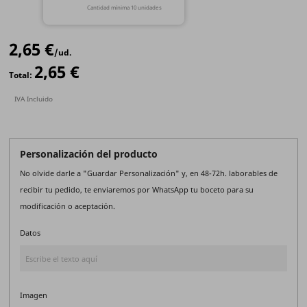
Cantidad mínima 10 unidades
2,65 €
/ud.
2,65 €
Total:
IVA Incluido
Personalización del producto
No olvide darle a "Guardar Personalización" y, en 48-72h. laborables de
recibir tu pedido, te enviaremos por WhatsApp tu boceto para su
modificación o aceptación.
Datos
Imagen