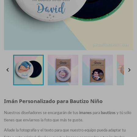


Imán Personalizado para Bautizo Niño
Nuestros diseñadores se encargarán de tus
imanes
para
bautizos
y tú sólo
tienes que enviarnos la foto que más te guste.
Añade la fotografía y el texto para que
nuestro equipo
pueda adaptar tu