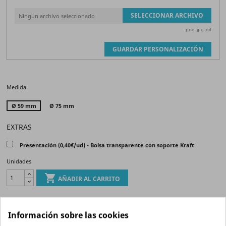
SELECCIONAR ARCHIVO
Ningún archivo seleccionado
.png .jpg .gif
GUARDAR PERSONALIZACIÓN
Medida
Ø 59 mm
Ø 75 mm
EXTRAS
Presentación (0,40€/ud) - Bolsa transparente con soporte Kraft
Unidades

AÑADIR AL CARRITO
Información sobre las cookies