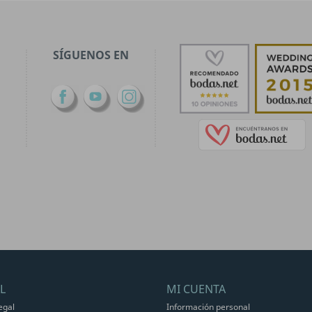
SÍGUENOS EN
Facebook
YouTube
Instagram
L
MI CUENTA
egal
Información personal