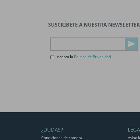
SUSCRÍBETE A NUESTRA NEWSLETTER
Acepto la
Política de Privacidad
¿DUDAS?
LEGA
Condiciones de compra
Aviso l