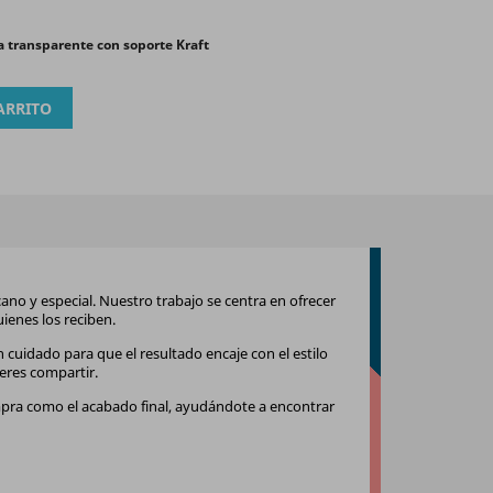
a transparente con soporte Kraft
ARRITO
no y especial. Nuestro trabajo se centra en ofrecer
ienes los reciben.
 cuidado para que el resultado encaje con el estilo
eres compartir.
mpra como el acabado final, ayudándote a encontrar