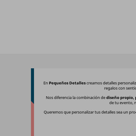
En
Pequeños Detalles
creamos detalles personaliz
regalos con senti
Nos diferencia la combinación de
diseño propio, 
de tu evento, 
Queremos que personalizar tus detalles sea un pro